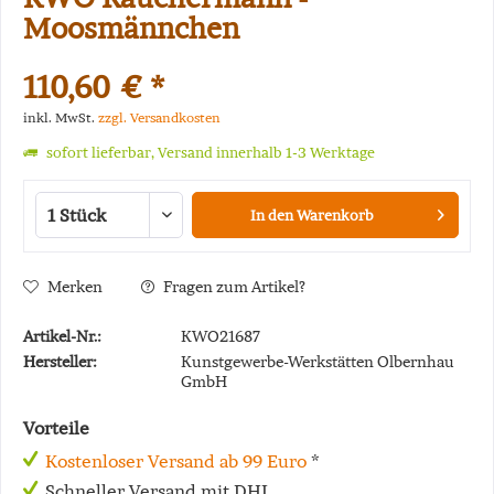
Moosmännchen
110,60 € *
inkl. MwSt.
zzgl. Versandkosten
sofort lieferbar, Versand innerhalb 1-3 Werktage
In den
Warenkorb
Merken
Fragen zum Artikel?
Artikel-Nr.:
KWO21687
Hersteller:
Kunstgewerbe-Werkstätten Olbernhau
GmbH
Vorteile
Kostenloser Versand ab 99 Euro
*
Schneller Versand mit DHL