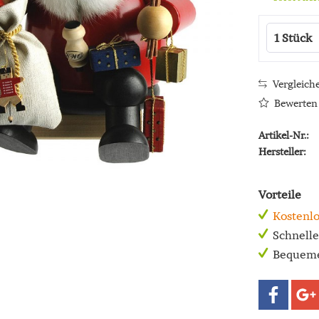
Vergleich
Bewerten
Artikel-Nr.:
Hersteller:
Vorteile
Kostenlo
Schnell
Bequeme