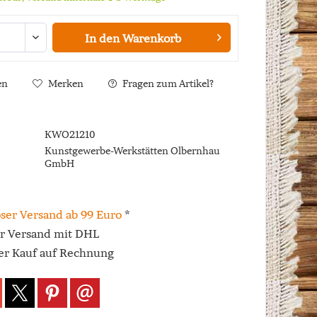
In den
Warenkorb
en
Merken
Fragen zum Artikel?
KWO21210
Kunstgewerbe-Werkstätten Olbernhau
GmbH
ser Versand ab 99 Euro
*
er Versand mit DHL
r Kauf auf Rechnung