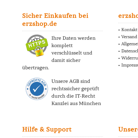
Sicher Einkaufen bei
erzsh
erzshop.de
Kontakt
Versand
Ihre Daten werden
Allgeme
komplett
Datensc
verschlüsselt und
Widerru
damit sicher
Impres
übertragen.
Unsere AGB sind
rechtssicher geprüft
durch die
IT-Recht
Kanzlei
aus München
Hilfe & Support
Unser