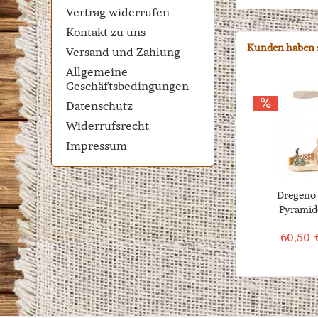
Vertrag widerrufen
Kontakt zu uns
Kunden haben s
Versand und Zahlung
Allgemeine
Geschäftsbedingungen
Datenschutz
Widerrufsrecht
Impressum
Dregeno 
Pyramide
60,50 