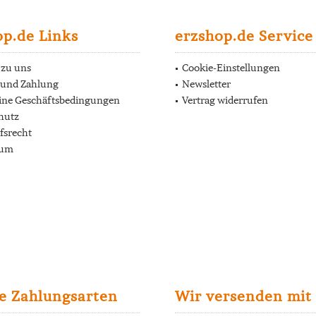
op.de Links
erzshop.de Service
 zu uns
Cookie-Einstellungen
 und Zahlung
Newsletter
ine Geschäftsbedingungen
Vertrag widerrufen
hutz
fsrecht
sum
e Zahlungsarten
Wir versenden mit