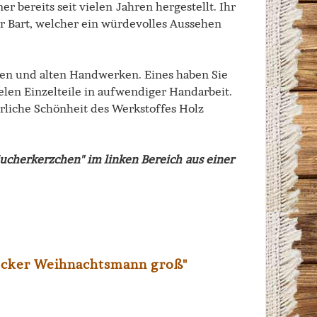
r bereits seit vielen Jahren hergestellt. Ihr
er Bart, welcher ein würdevolles Aussehen
alen und alten Handwerken. Eines haben Sie
ielen Einzelteile in aufwendiger Handarbeit.
rliche Schönheit des Werkstoffes Holz
cherkerzchen" im linken Bereich aus einer
ocker Weihnachtsmann groß"