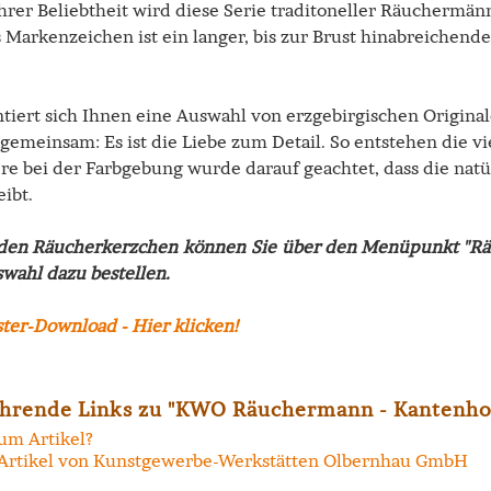
rer Beliebtheit wird diese Serie traditoneller Räuchermänne
 Markenzeichen ist ein langer, bis zur Brust hinabreichend
ntiert sich Ihnen eine Auswahl von erzgebirgischen Origin
 gemeinsam: Es ist die Liebe zum Detail. So entstehen die v
re bei der Farbgebung wurde darauf geachtet, dass die natü
eibt.
den Räucherkerzchen können Sie über den Menüpunkt "Räu
wahl dazu bestellen.
hrende Links zu "KWO Räuchermann - Kantenh
um Artikel?
Artikel von Kunstgewerbe-Werkstätten Olbernhau GmbH