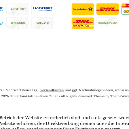
etzl. Mehrwertsteuer zzgl.
Versandkosten
und ggf. Nachnahmegebühren, wenn nic
 2026 Schlettau-Online - Sven Ziller - All Rights Reserved. Theme by
ThemeWar
Betrieb der Website erforderlich sind und stets gesetzt wer
Website erhöhen, der Direktwerbung dienen oder die Intera