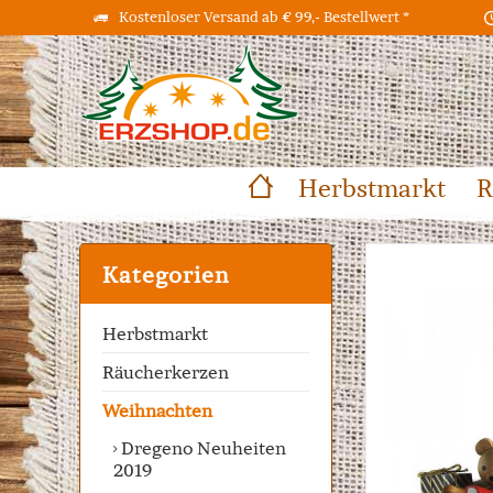
Kostenloser Versand ab € 99,- Bestellwert *
Herbstmarkt
R
Kategorien
Herbstmarkt
Räucherkerzen
Weihnachten
Dregeno Neuheiten
2019