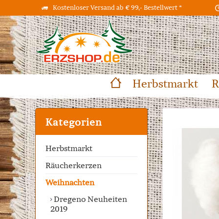
Kostenloser Versand ab € 99,- Bestellwert *
Herbstmarkt
R
Kategorien
Herbstmarkt
Räucherkerzen
Weihnachten
Dregeno Neuheiten
2019