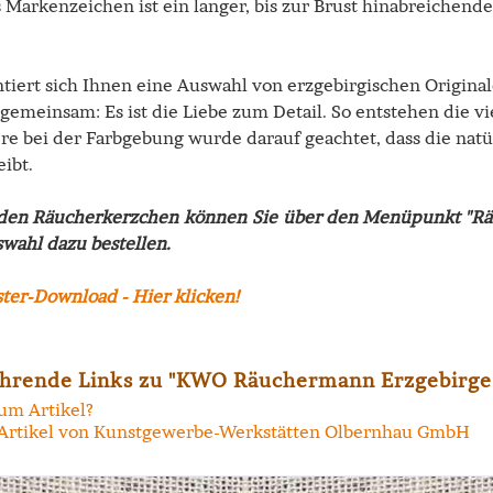
 Markenzeichen ist ein langer, bis zur Brust hinabreichend
ntiert sich Ihnen eine Auswahl von erzgebirgischen Origin
 gemeinsam: Es ist die Liebe zum Detail. So entstehen die v
re bei der Farbgebung wurde darauf geachtet, dass die natü
eibt.
den Räucherkerzchen können Sie über den Menüpunkt "Räu
wahl dazu bestellen.
hrende Links zu "KWO Räuchermann Erzgebirge
um Artikel?
Artikel von Kunstgewerbe-Werkstätten Olbernhau GmbH