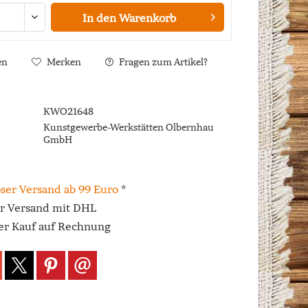
In den
Warenkorb
en
Merken
Fragen zum Artikel?
KWO21648
Kunstgewerbe-Werkstätten Olbernhau
GmbH
ser Versand ab 99 Euro
*
er Versand mit DHL
r Kauf auf Rechnung