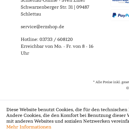
Schlettau-Online - Sven Ziller
Schwarzenberger Str. 31 | 09487
Schlettau
service@erzshop.de
Hotline:
03733 / 608120
Erreichbar von Mo. - Fr. von 8 - 16
Uhr
* Alle Preise inkl. ges
©
Diese Website benutzt Cookies, die für den technischen 
Andere Cookies, die den Komfort bei Benutzung dieser 
mit anderen Websites und sozialen Netzwerken vereinfa
Mehr Informationen