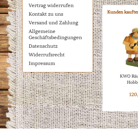
Vertrag widerrufen
Kunden kaufte
Kontakt zu uns
Versand und Zahlung
Allgemeine
Geschäftsbedingungen
Datenschutz
Widerrufsrecht
Impressum
KWO Räu
Hobb
120