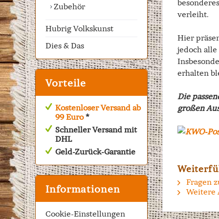
besonderes
Zubehör
verleiht.
Hubrig Volkskunst
Hier präse
Dies & Das
jedoch alle
Insbesonde
erhalten bl
Vorteile
Die passen
Kostenloser Versand ab
großen Aus
99 Euro
*
Schneller Versand mit
DHL
Geld-Zurück-Garantie
Weiterfü
Fragen z
Informationen
Weitere 
Cookie-Einstellungen