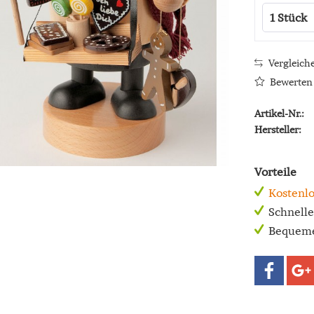
Vergleich
Bewerten
Artikel-Nr.:
Hersteller:
Vorteile
Kostenlo
Schnell
Bequeme