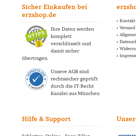
Sicher Einkaufen bei
erzsh
erzshop.de
Kontakt
Versand
Ihre Daten werden
Allgeme
komplett
Datensc
verschlüsselt und
Widerru
damit sicher
Impres
übertragen.
Unsere AGB sind
rechtssicher geprüft
durch die
IT-Recht
Kanzlei
aus München
Hilfe & Support
Unser