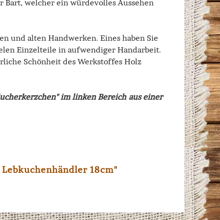
er Bart, welcher ein würdevolles Aussehen
alen und alten Handwerken. Eines haben Sie
ielen Einzelteile in aufwendiger Handarbeit.
rliche Schönheit des Werkstoffes Holz
cherkerzchen" im linken Bereich aus einer
 Lebkuchenhändler 18cm"