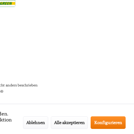
ht anders beschrieben
e®
den.
ktion
Ablehnen
Alle akzeptieren
Konfigurieren