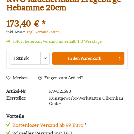
Hebamme 20cm
173,40 € *
inkl. MwSt.
zzgl. Versandkosten
sofort lieferbar, Versand innerhalb 1-3 Werktage
In den
Warenkorb
Merken
Fragen zum Artikel?
Artikel-Nr.:
KWO21583
Hersteller:
Kunstgewerbe-Werkstätten Olbernhau
GmbH
Vorteile
Kostenloser Versand ab 99 Euro
*
Schneller Versand mit DHL