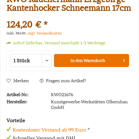
Kantenhocker Schneemann 17cm
124,20 € *
inkl. MwSt.
zzgl. Versandkosten
sofort lieferbar, Versand innerhalb 1-3 Werktage
In den
Warenkorb
Merken
Fragen zum Artikel?
Artikel-Nr.:
KWO21676
Hersteller:
Kunstgewerbe-Werkstätten Olbernhau
GmbH
Vorteile
Kostenloser Versand ab 99 Euro
*
Schneller Versand mit DHL