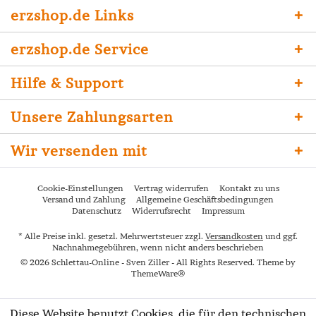
erzshop.de Links
erzshop.de Service
Hilfe & Support
Unsere Zahlungsarten
Wir versenden mit
Cookie-Einstellungen
Vertrag widerrufen
Kontakt zu uns
Versand und Zahlung
Allgemeine Geschäftsbedingungen
Datenschutz
Widerrufsrecht
Impressum
* Alle Preise inkl. gesetzl. Mehrwertsteuer zzgl.
Versandkosten
und ggf.
Nachnahmegebühren, wenn nicht anders beschrieben
© 2026 Schlettau-Online - Sven Ziller - All Rights Reserved. Theme by
ThemeWare®
Diese Website benutzt Cookies, die für den technischen