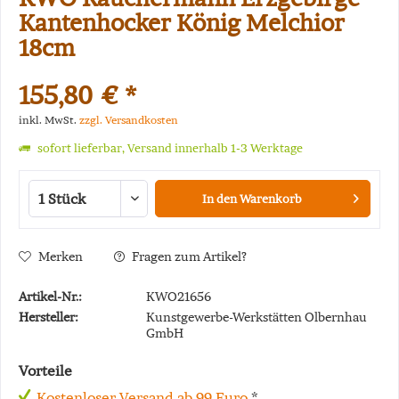
Kantenhocker König Melchior
18cm
155,80 € *
inkl. MwSt.
zzgl. Versandkosten
sofort lieferbar, Versand innerhalb 1-3 Werktage
In den
Warenkorb
Merken
Fragen zum Artikel?
Artikel-Nr.:
KWO21656
Hersteller:
Kunstgewerbe-Werkstätten Olbernhau
GmbH
Vorteile
Kostenloser Versand ab 99 Euro
*