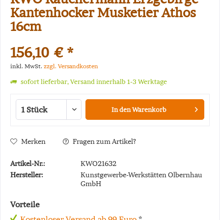
Kantenhocker Musketier Athos
16cm
156,10 € *
inkl. MwSt.
zzgl. Versandkosten
sofort lieferbar, Versand innerhalb 1-3 Werktage
In den
Warenkorb
Merken
Fragen zum Artikel?
Artikel-Nr.:
KWO21632
Hersteller:
Kunstgewerbe-Werkstätten Olbernhau
GmbH
Vorteile
Kostenloser Versand ab 99 Euro
*