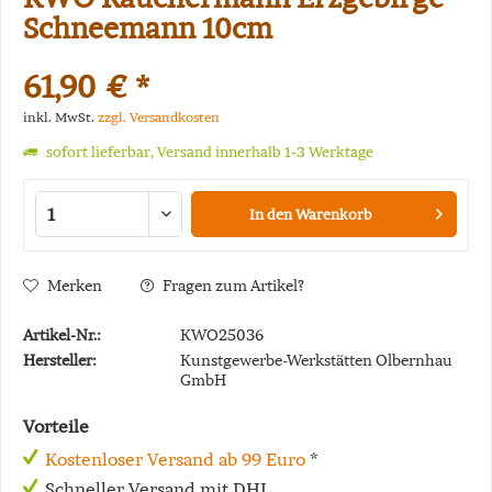
Schneemann 10cm
61,90 € *
inkl. MwSt.
zzgl. Versandkosten
sofort lieferbar, Versand innerhalb 1-3 Werktage
In den
Warenkorb
Merken
Fragen zum Artikel?
Artikel-Nr.:
KWO25036
Hersteller:
Kunstgewerbe-Werkstätten Olbernhau
GmbH
Vorteile
Kostenloser Versand ab 99 Euro
*
Schneller Versand mit DHL