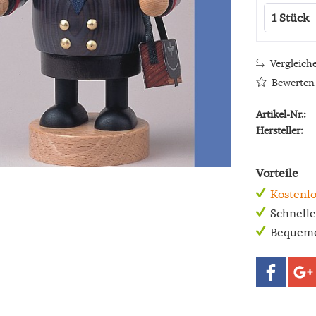
Vergleich
Bewerten
Artikel-Nr.:
Hersteller:
Vorteile
Kostenlo
Schnell
Bequeme