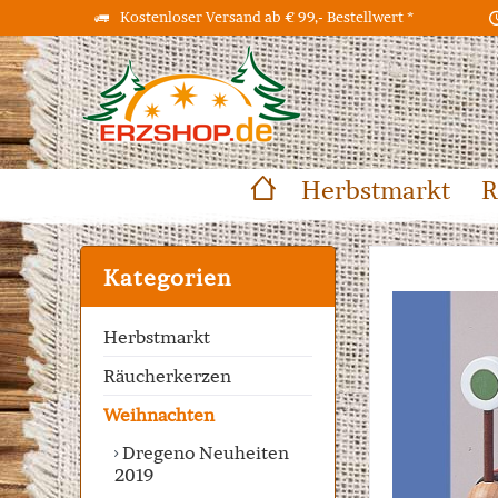
Kostenloser Versand ab € 99,- Bestellwert *
Herbstmarkt
R
Kategorien
Herbstmarkt
Räucherkerzen
Weihnachten
Dregeno Neuheiten
2019