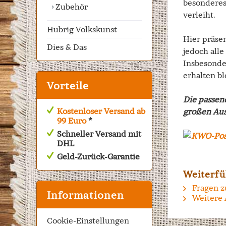
besonderes
Zubehör
verleiht.
Hubrig Volkskunst
Hier präse
Dies & Das
jedoch alle
Insbesonde
erhalten bl
Vorteile
Die passen
Kostenloser Versand ab
großen Aus
99 Euro
*
Schneller Versand mit
DHL
Geld-Zurück-Garantie
Weiterfü
Fragen z
Informationen
Weitere 
Cookie-Einstellungen