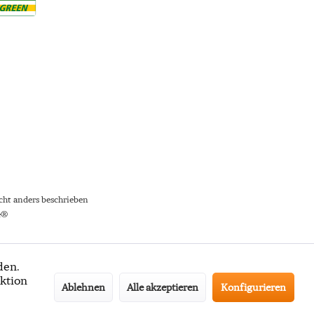
ht anders beschrieben
e®
den.
ktion
Ablehnen
Alle akzeptieren
Konfigurieren