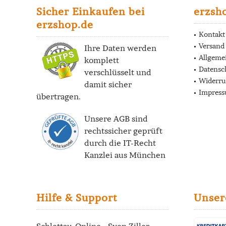
Sicher Einkaufen bei
erzsh
erzshop.de
Kontakt
Versand
Ihre Daten werden
Allgeme
komplett
Datensc
verschlüsselt und
Widerru
damit sicher
Impres
übertragen.
Unsere AGB sind
rechtssicher geprüft
durch die
IT-Recht
Kanzlei
aus München
Hilfe & Support
Unser