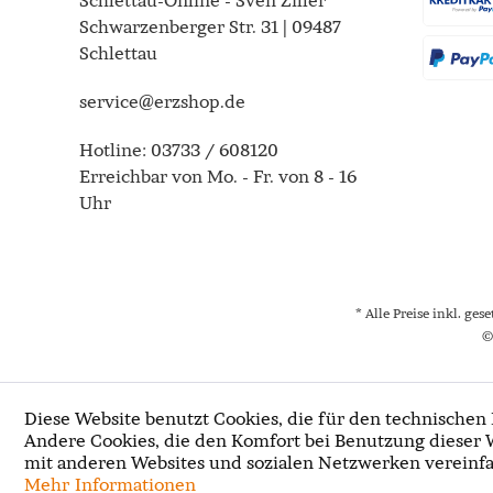
Schlettau-Online - Sven Ziller
Schwarzenberger Str. 31 | 09487
Schlettau
service@erzshop.de
Hotline:
03733 / 608120
Erreichbar von Mo. - Fr. von 8 - 16
Uhr
* Alle Preise inkl. ges
©
Diese Website benutzt Cookies, die für den technischen 
Andere Cookies, die den Komfort bei Benutzung dieser 
mit anderen Websites und sozialen Netzwerken vereinfa
Mehr Informationen