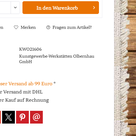
In den
Warenkorb
en
Merken
Fragen zum Artikel?
KWO21606
Kunstgewerbe-Werkstätten Olbernhau
GmbH
ser Versand ab 99 Euro
*
er Versand mit DHL
r Kauf auf Rechnung