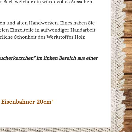
er Bart, welcher ein würdevolles Aussehen
alen und alten Handwerken. Eines haben Sie
ielen Einzelteile in aufwendiger Handarbeit.
rliche Schönheit des Werkstoffes Holz
cherkerzchen" im linken Bereich aus einer
 Eisenbahner 20cm"