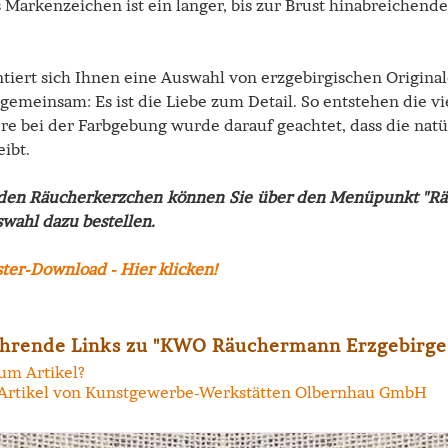
 Markenzeichen ist ein langer, bis zur Brust hinabreichend
ntiert sich Ihnen eine Auswahl von erzgebirgischen Origin
 gemeinsam: Es ist die Liebe zum Detail. So entstehen die v
re bei der Farbgebung wurde darauf geachtet, dass die natü
eibt.
den Räucherkerzchen können Sie über den Menüpunkt "Räu
wahl dazu bestellen.
hrende Links zu "KWO Räuchermann Erzgebirge
um Artikel?
Artikel von Kunstgewerbe-Werkstätten Olbernhau GmbH