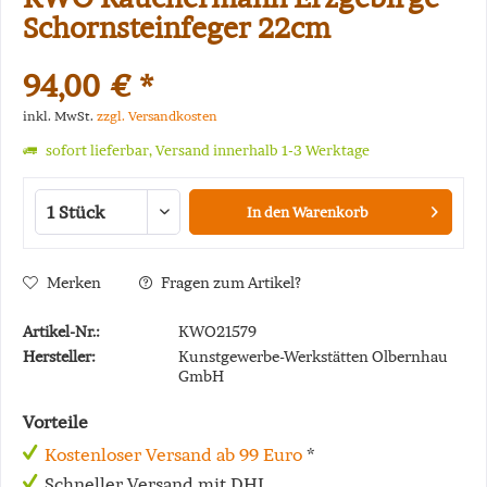
Schornsteinfeger 22cm
94,00 € *
inkl. MwSt.
zzgl. Versandkosten
sofort lieferbar, Versand innerhalb 1-3 Werktage
In den
Warenkorb
Merken
Fragen zum Artikel?
Artikel-Nr.:
KWO21579
Hersteller:
Kunstgewerbe-Werkstätten Olbernhau
GmbH
Vorteile
Kostenloser Versand ab 99 Euro
*
Schneller Versand mit DHL