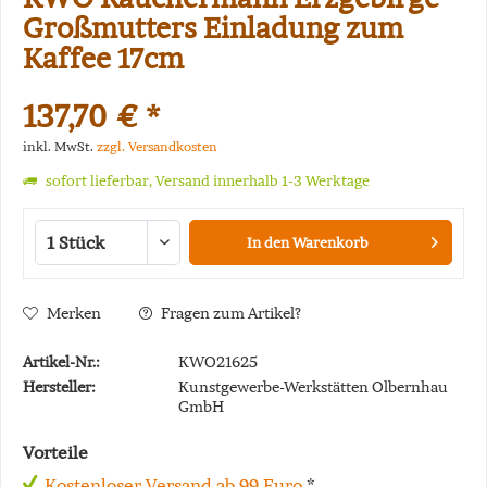
Großmutters Einladung zum
Kaffee 17cm
137,70 € *
inkl. MwSt.
zzgl. Versandkosten
sofort lieferbar, Versand innerhalb 1-3 Werktage
In den
Warenkorb
Merken
Fragen zum Artikel?
Artikel-Nr.:
KWO21625
Hersteller:
Kunstgewerbe-Werkstätten Olbernhau
GmbH
Vorteile
Kostenloser Versand ab 99 Euro
*