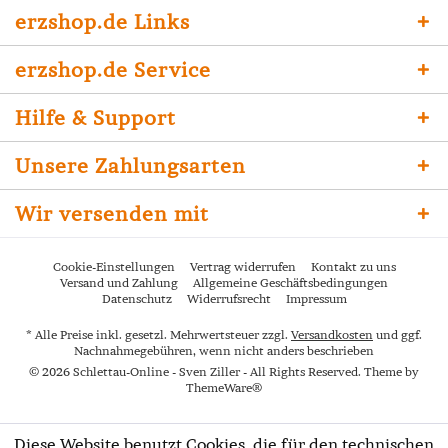
erzshop.de Links
erzshop.de Service
Hilfe & Support
Unsere Zahlungsarten
Wir versenden mit
Cookie-Einstellungen
Vertrag widerrufen
Kontakt zu uns
Versand und Zahlung
Allgemeine Geschäftsbedingungen
Datenschutz
Widerrufsrecht
Impressum
* Alle Preise inkl. gesetzl. Mehrwertsteuer zzgl.
Versandkosten
und ggf.
Nachnahmegebühren, wenn nicht anders beschrieben
© 2026 Schlettau-Online - Sven Ziller - All Rights Reserved. Theme by
ThemeWare®
Diese Website benutzt Cookies, die für den technischen