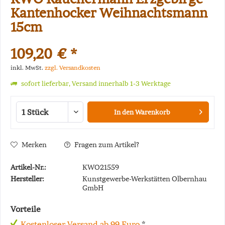
Kantenhocker Weihnachtsmann
15cm
109,20 € *
inkl. MwSt.
zzgl. Versandkosten
sofort lieferbar, Versand innerhalb 1-3 Werktage
In den
Warenkorb
Merken
Fragen zum Artikel?
Artikel-Nr.:
KWO21559
Hersteller:
Kunstgewerbe-Werkstätten Olbernhau
GmbH
Vorteile
Kostenloser Versand ab 99 Euro
*