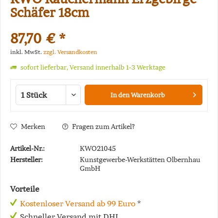
Schäfer 18cm
87,70 € *
inkl. MwSt.
zzgl. Versandkosten
sofort lieferbar, Versand innerhalb 1-3 Werktage
In den
Warenkorb
Merken
Fragen zum Artikel?
Artikel-Nr.:
KWO21045
Hersteller:
Kunstgewerbe-Werkstätten Olbernhau
GmbH
Vorteile
Kostenloser Versand ab 99 Euro
*
Schneller Versand mit DHL