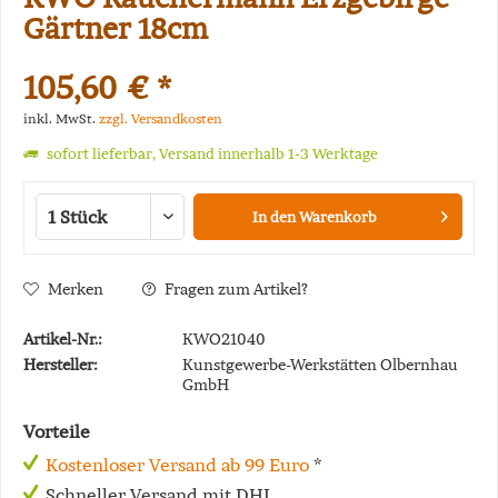
Gärtner 18cm
105,60 € *
inkl. MwSt.
zzgl. Versandkosten
sofort lieferbar, Versand innerhalb 1-3 Werktage
In den
Warenkorb
Merken
Fragen zum Artikel?
Artikel-Nr.:
KWO21040
Hersteller:
Kunstgewerbe-Werkstätten Olbernhau
GmbH
Vorteile
Kostenloser Versand ab 99 Euro
*
Schneller Versand mit DHL