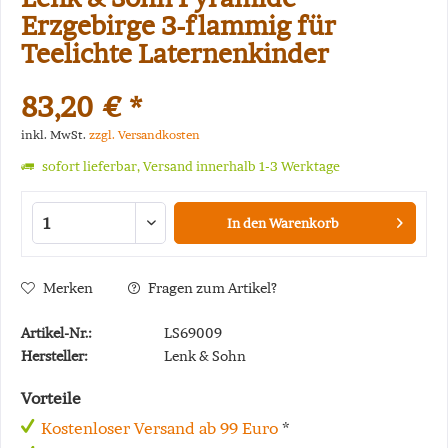
Erzgebirge 3-flammig für
Teelichte Laternenkinder
83,20 € *
inkl. MwSt.
zzgl. Versandkosten
sofort lieferbar, Versand innerhalb 1-3 Werktage
In den
Warenkorb
Merken
Fragen zum Artikel?
Artikel-Nr.:
LS69009
Hersteller:
Lenk & Sohn
Vorteile
Kostenloser Versand ab 99 Euro
*