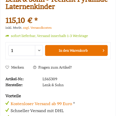
Laternenkinder
115,10 € *
inkl. MwSt.
zzgl. Versandkosten
sofort lieferbar, Versand innerhalb 1-3 Werktage
In den
Warenkorb
Merken
Fragen zum Artikel?
Artikel-Nr.:
LS65309
Hersteller:
Lenk & Sohn
Vorteile
Kostenloser Versand ab 99 Euro
*
Schneller Versand mit DHL