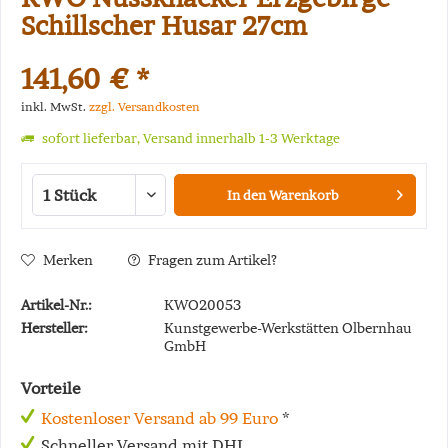
Schillscher Husar 27cm
141,60 € *
inkl. MwSt.
zzgl. Versandkosten
sofort lieferbar, Versand innerhalb 1-3 Werktage
In den
Warenkorb
Merken
Fragen zum Artikel?
Artikel-Nr.:
KWO20053
Hersteller:
Kunstgewerbe-Werkstätten Olbernhau
GmbH
Vorteile
Kostenloser Versand ab 99 Euro
*
Schneller Versand mit DHL