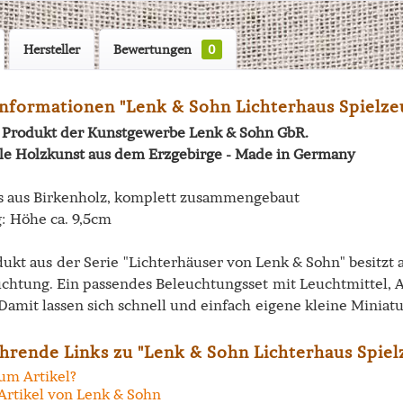
Hersteller
Bewertungen
0
nformationen "Lenk & Sohn Lichterhaus Spielzeu
in Produkt der Kunstgewerbe Lenk & Sohn GbR.
lle Holzkunst aus dem Erzgebirge - Made in Germany
s aus Birkenholz, komplett zusammengebaut
 Höhe ca. 9,5cm
ukt aus der Serie "Lichterhäuser von Lenk & Sohn" besitzt 
chtung. Ein passendes Beleuchtungsset mit Leuchtmittel, Ad
 Damit lassen sich schnell und einfach eigene kleine Miniat
hrende Links zu "Lenk & Sohn Lichterhaus Spiel
um Artikel?
Artikel von Lenk & Sohn