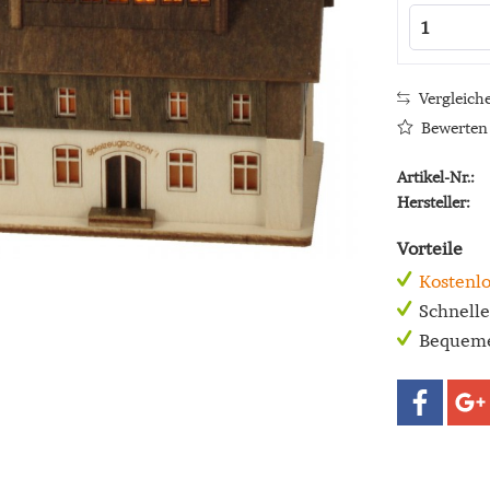
Vergleich
Bewerten
Artikel-Nr.:
Hersteller:
Vorteile
Kostenlo
Schnell
Bequeme