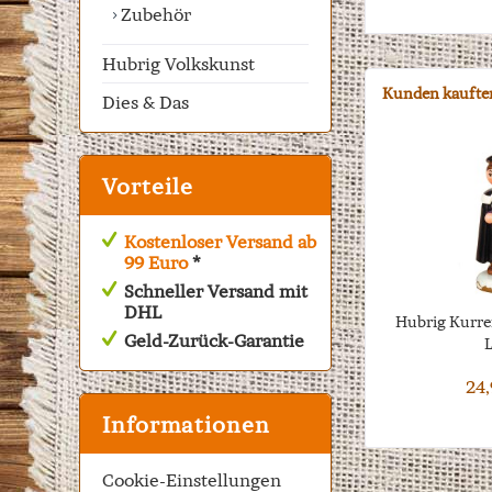
Zubehör
Hubrig Volkskunst
Kunden kaufte
Dies & Das
Vorteile
Kostenloser Versand ab
99 Euro
*
Schneller Versand mit
DHL
Hubrig Kurr
Geld-Zurück-Garantie
L
24,
Informationen
Cookie-Einstellungen