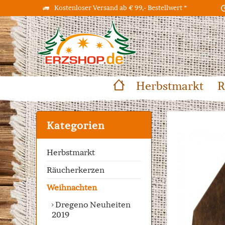
Kostenloser Versand ab € 99,- Bestellwert *
Herbstmarkt
R
Kategorien
Herbstmarkt
Räucherkerzen
Weihnachten
Dregeno Neuheiten
2019