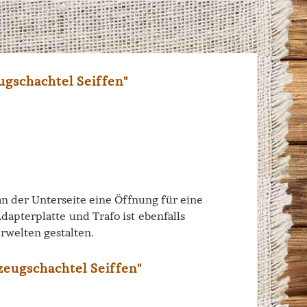
gschachtel Seiffen"
an der Unterseite eine Öffnung für eine
apterplatte und Trafo ist ebenfalls
urwelten gestalten.
zeugschachtel Seiffen"