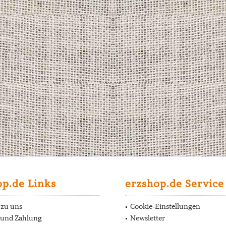
op.de Links
erzshop.de Service
 zu uns
Cookie-Einstellungen
 und Zahlung
Newsletter