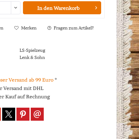
In den
Warenkorb
en
Merken
Fragen zum Artikel?
LS-Spielzeug
Lenk & Sohn
ser Versand ab 99 Euro
*
er Versand mit DHL
r Kauf auf Rechnung