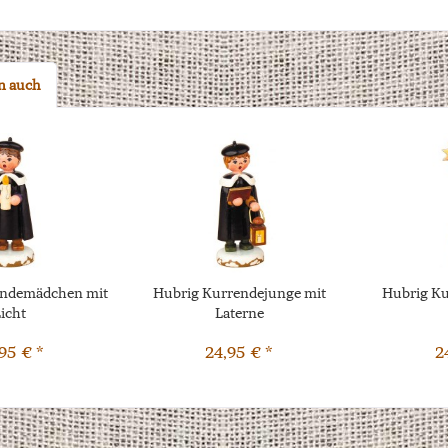
n auch
endemädchen mit
Hubrig Kurrendejunge mit
Hubrig Ku
icht
Laterne
95 € *
24,95 € *
2