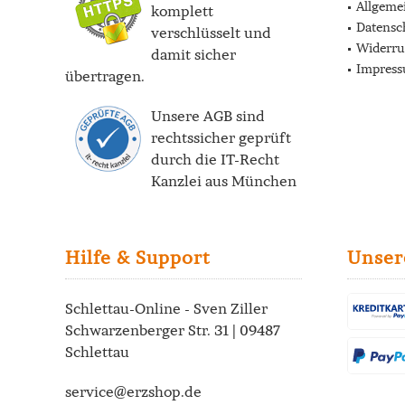
Allgeme
komplett
Datensc
verschlüsselt und
Widerru
damit sicher
Impres
übertragen.
Unsere AGB sind
rechtssicher geprüft
durch die
IT-Recht
Kanzlei
aus München
Hilfe & Support
Unser
Schlettau-Online - Sven Ziller
Schwarzenberger Str. 31 | 09487
Schlettau
service@erzshop.de