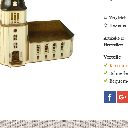
Vergleich
Bewerten
Artikel-Nr.:
Hersteller:
Vorteile
Kostenlo
Schnell
Bequeme