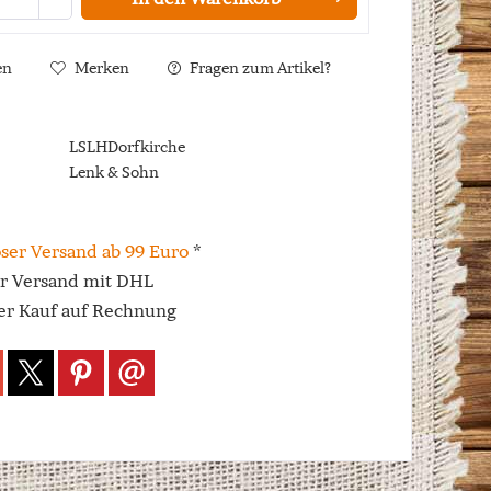
en
Merken
Fragen zum Artikel?
LSLHDorfkirche
Lenk & Sohn
ser Versand ab 99 Euro
*
er Versand mit DHL
r Kauf auf Rechnung