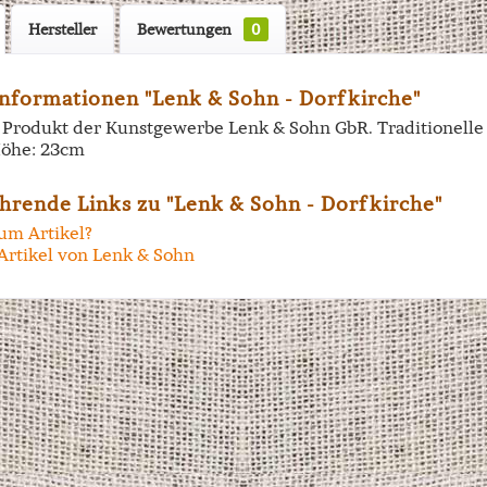
Hersteller
Bewertungen
0
nformationen "Lenk & Sohn - Dorfkirche"
in Produkt der Kunstgewerbe Lenk & Sohn GbR. Traditionell
öhe: 23cm
hrende Links zu "Lenk & Sohn - Dorfkirche"
um Artikel?
Artikel von Lenk & Sohn