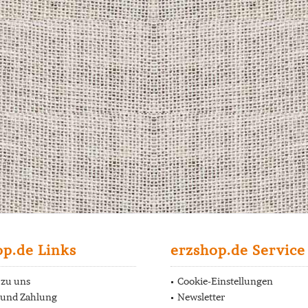
op.de Links
erzshop.de Service
 zu uns
Cookie-Einstellungen
 und Zahlung
Newsletter