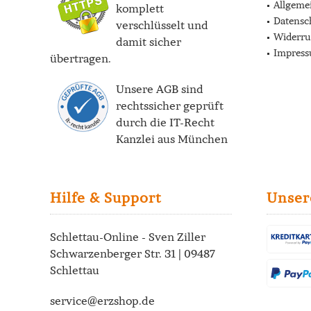
Allgeme
komplett
Datensc
verschlüsselt und
Widerru
damit sicher
Impres
übertragen.
Unsere AGB sind
rechtssicher geprüft
durch die
IT-Recht
Kanzlei
aus München
Hilfe & Support
Unser
Schlettau-Online - Sven Ziller
Schwarzenberger Str. 31 | 09487
Schlettau
service@erzshop.de