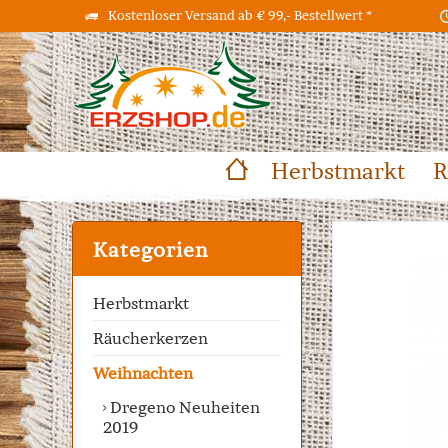
Kostenloser Versand ab € 99,- Bestellwert *
Herbstmarkt
R
Kategorien
Herbstmarkt
Räucherkerzen
Weihnachten
Dregeno Neuheiten
2019