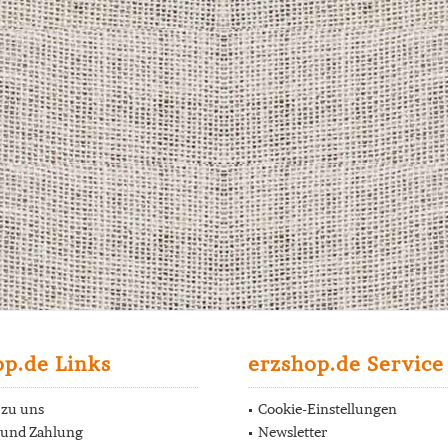
op.de Links
erzshop.de Service
 zu uns
Cookie-Einstellungen
 und Zahlung
Newsletter