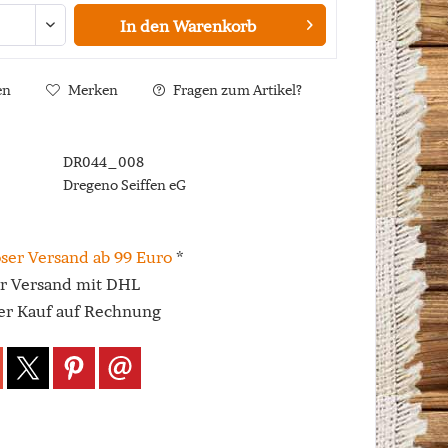
In den
Warenkorb
en
Merken
Fragen zum Artikel?
DR044_008
Dregeno Seiffen eG
ser Versand ab 99 Euro
*
er Versand mit DHL
r Kauf auf Rechnung