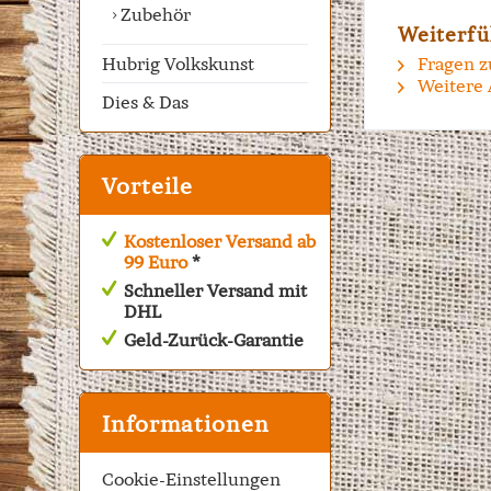
Zubehör
Weiterfü
Hubrig Volkskunst
Fragen z
Weitere 
Dies & Das
Vorteile
Kostenloser Versand ab
99 Euro
*
Schneller Versand mit
DHL
Geld-Zurück-Garantie
Informationen
Cookie-Einstellungen