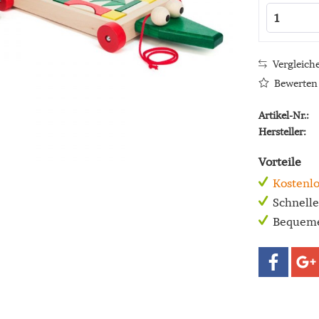
Vergleich
Bewerten
Artikel-Nr.:
Hersteller:
Vorteile
Kostenlo
Schnell
Bequeme