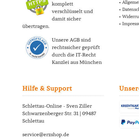
Allgeme
komplett
Datensc
verschlüsselt und
Widerru
damit sicher
Impres
übertragen.
Unsere AGB sind
rechtssicher geprüft
durch die
IT-Recht
Kanzlei
aus München
Hilfe & Support
Unser
Schlettau-Online - Sven Ziller
Schwarzenberger Str. 31 | 09487
Schlettau
service@erzshop.de