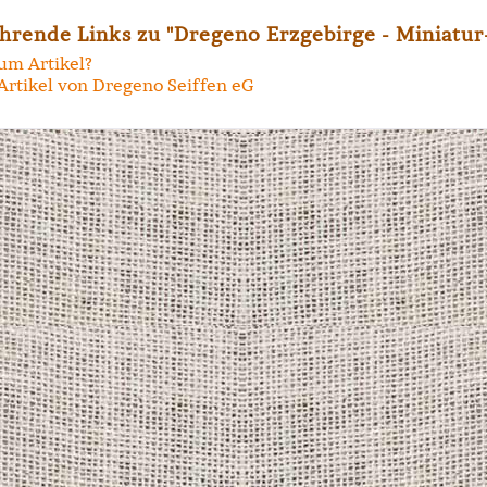
hrende Links zu "Dregeno Erzgebirge - Miniatu
um Artikel?
Artikel von Dregeno Seiffen eG