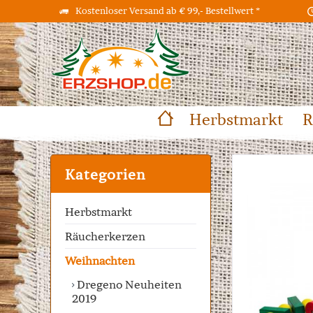
Kostenloser Versand ab € 99,- Bestellwert *
Herbstmarkt
R
Kategorien
Herbstmarkt
Räucherkerzen
Weihnachten
Dregeno Neuheiten
2019