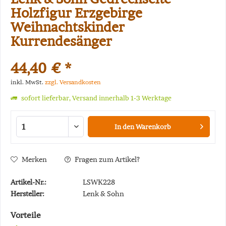
Holzfigur Erzgebirge
Weihnachtskinder
Kurrendesänger
44,40 € *
inkl. MwSt.
zzgl. Versandkosten
sofort lieferbar, Versand innerhalb 1-3 Werktage
In den
Warenkorb
Merken
Fragen zum Artikel?
Artikel-Nr.:
LSWK228
Hersteller:
Lenk & Sohn
Vorteile