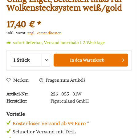
Wolkenstecksystem weiß/gold
17,40 € *
inkl. MwSt.
zzgl. Versandkosten
sofort lieferbar, Versand innerhalb 1-3 Werktage
In den
Warenkorb
Merken
Fragen zum Artikel?
Artikel-Nr.:
226_055_01W
Hersteller:
Figurenland GmbH
Vorteile
Kostenloser Versand ab 99 Euro
*
Schneller Versand mit DHL