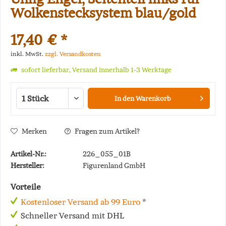
Wolkenstecksystem blau/gold
17,40 € *
inkl. MwSt.
zzgl. Versandkosten
sofort lieferbar, Versand innerhalb 1-3 Werktage
In den
Warenkorb
Merken
Fragen zum Artikel?
Artikel-Nr.:
226_055_01B
Hersteller:
Figurenland GmbH
Vorteile
Kostenloser Versand ab 99 Euro
*
Schneller Versand mit DHL