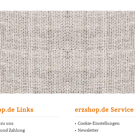
op.de Links
erzshop.de Service
 zu uns
Cookie-Einstellungen
 und Zahlung
Newsletter