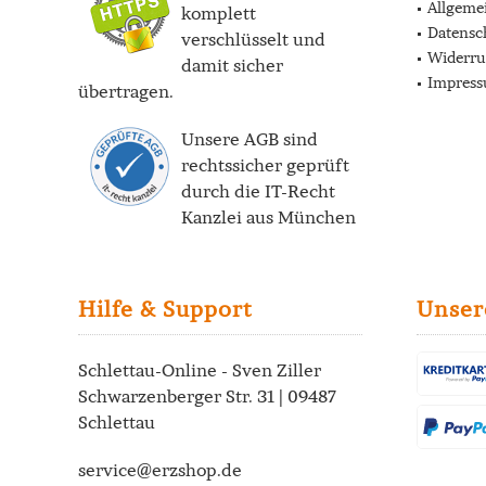
Allgeme
komplett
Datensc
verschlüsselt und
Widerru
damit sicher
Impres
übertragen.
Unsere AGB sind
rechtssicher geprüft
durch die
IT-Recht
Kanzlei
aus München
Hilfe & Support
Unser
Schlettau-Online - Sven Ziller
Schwarzenberger Str. 31 | 09487
Schlettau
service@erzshop.de