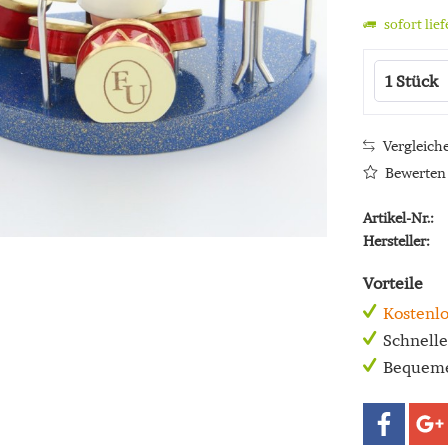
sofort lie
Vergleich
Bewerten
Artikel-Nr.:
Hersteller:
Vorteile
Kostenlo
Schnell
Bequeme