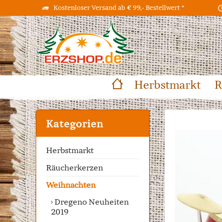
Kostenloser Versand ab € 99,- Bestellwert *
Herbstmarkt
R
Kategorien
Herbstmarkt
Räucherkerzen
Weihnachten
Dregeno Neuheiten
2019