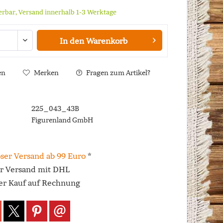
ferbar, Versand innerhalb 1-3 Werktage
In den
Warenkorb
en
Merken
Fragen zum Artikel?
225_043_43B
Figurenland GmbH
ser Versand ab 99 Euro
*
er Versand mit DHL
r Kauf auf Rechnung