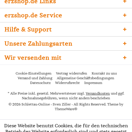
erzshop.de Links
erzshop.de Service
Hilfe & Support
Unsere Zahlungsarten
Wir versenden mit
Cookie-Einstellungen
Vertrag widerrufen
Kontakt zu uns
Versand und Zahlung
Allgemeine Geschäftsbedingungen
Datenschutz
Widerrufsrecht
Impressum
* Alle Preise inkl. gesetzl. Mehrwertsteuer zzgl.
Versandkosten
und ggf.
Nachnahmegebühren, wenn nicht anders beschrieben
© 2026 Schlettau-Online - Sven Ziller - All Rights Reserved. Theme by
ThemeWare®
Diese Website benutzt Cookies, die für den technischen
Betrieb der Website erforderlich sind und stets gesetzt