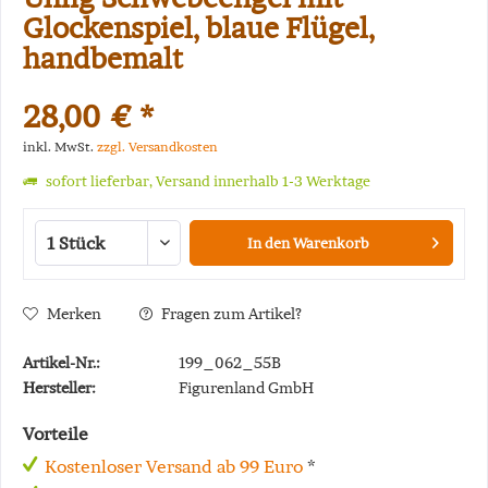
Glockenspiel, blaue Flügel,
handbemalt
28,00 € *
inkl. MwSt.
zzgl. Versandkosten
sofort lieferbar, Versand innerhalb 1-3 Werktage
In den
Warenkorb
Merken
Fragen zum Artikel?
Artikel-Nr.:
199_062_55B
Hersteller:
Figurenland GmbH
Vorteile
Kostenloser Versand ab 99 Euro
*