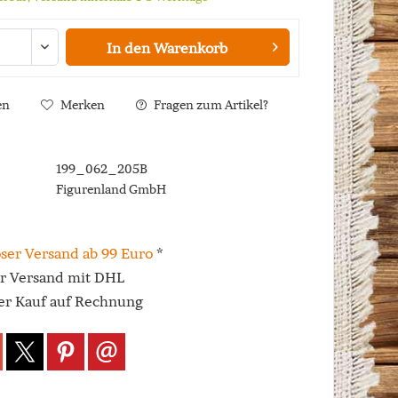
In den
Warenkorb
en
Merken
Fragen zum Artikel?
199_062_205B
Figurenland GmbH
ser Versand ab 99 Euro
*
er Versand mit DHL
r Kauf auf Rechnung