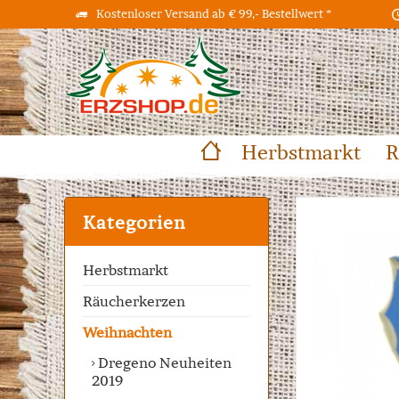
Kostenloser Versand ab € 99,- Bestellwert *
Herbstmarkt
R
Kategorien
Herbstmarkt
Räucherkerzen
Weihnachten
Dregeno Neuheiten
2019