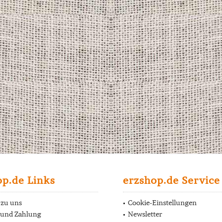
op.de Links
erzshop.de Service
 zu uns
Cookie-Einstellungen
 und Zahlung
Newsletter