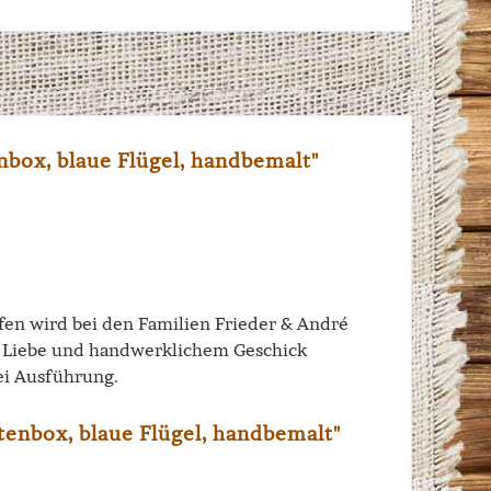
box, blaue Flügel, handbemalt"
iffen wird bei den Familien Frieder & André
el Liebe und handwerklichem Geschick
ei Ausführung.
tenbox, blaue Flügel, handbemalt"