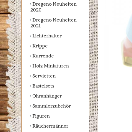
Dregeno Neuheiten
2020
Dregeno Neuheiten
2021
Lichterhalter
Krippe
Kurrende
Holz Miniaturen
Servietten
Bastelsets
Ohranhänger
Sammlerzubehör
Figuren
Räuchermänner