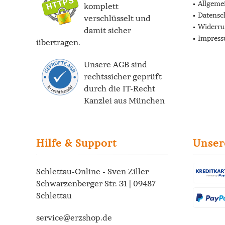
Allgeme
komplett
Datensc
verschlüsselt und
Widerru
damit sicher
Impres
übertragen.
Unsere AGB sind
rechtssicher geprüft
durch die
IT-Recht
Kanzlei
aus München
Hilfe & Support
Unser
Schlettau-Online - Sven Ziller
Schwarzenberger Str. 31 | 09487
Schlettau
service@erzshop.de