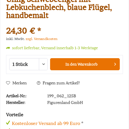
Lebkuchenblech, blaue Flügel,
handbemalt
24,30 € *
inkl. MwSt.
zzgl. Versandkosten
sofort lieferbar, Versand innerhalb 1-3 Werktage
In den
Warenkorb
Merken
Fragen zum Artikel?
Artikel-Nr.:
199_062_125B
Hersteller:
Figurenland GmbH
Vorteile
Kostenloser Versand ab 99 Euro
*