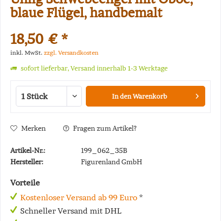
blaue Flügel, handbemalt
18,50 € *
inkl. MwSt.
zzgl. Versandkosten
sofort lieferbar, Versand innerhalb 1-3 Werktage
In den
Warenkorb
Merken
Fragen zum Artikel?
Artikel-Nr.:
199_062_35B
Hersteller:
Figurenland GmbH
Vorteile
Kostenloser Versand ab 99 Euro
*
Schneller Versand mit DHL