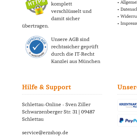
Allgeme
komplett
Datensc
verschlüsselt und
Widerru
damit sicher
Impres
übertragen.
Unsere AGB sind
rechtssicher geprüft
durch die
IT-Recht
Kanzlei
aus München
Hilfe & Support
Unser
Schlettau-Online - Sven Ziller
Schwarzenberger Str. 31 | 09487
Schlettau
service@erzshop.de