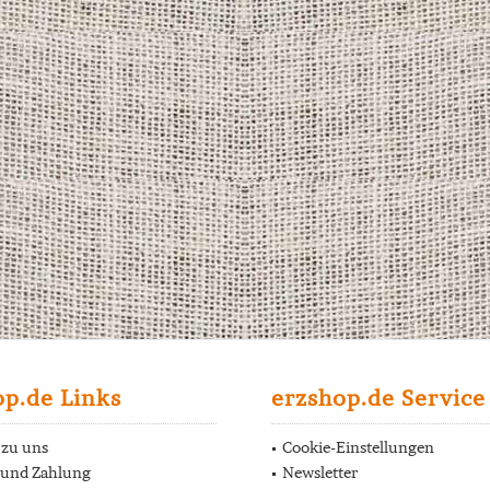
op.de Links
erzshop.de Service
 zu uns
Cookie-Einstellungen
 und Zahlung
Newsletter