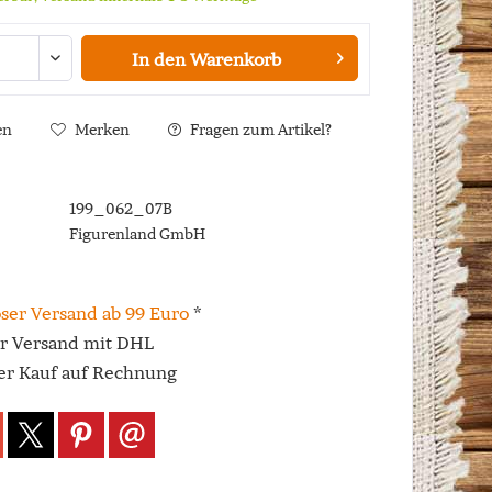
In den
Warenkorb
en
Merken
Fragen zum Artikel?
199_062_07B
Figurenland GmbH
ser Versand ab 99 Euro
*
er Versand mit DHL
r Kauf auf Rechnung