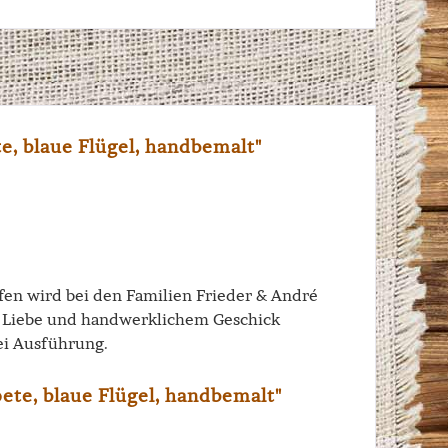
, blaue Flügel, handbemalt"
iffen wird bei den Familien Frieder & André
el Liebe und handwerklichem Geschick
ei Ausführung.
te, blaue Flügel, handbemalt"