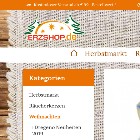
Kostenloser Versand ab € 99,- Bestellwert *
Herbstmarkt
R
Kategorien
Herbstmarkt
Räucherkerzen
Weihnachten
Dregeno Neuheiten
2019