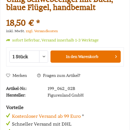
blaue Flügel, handbemalt
18,50 € *
inkl. MwSt.
zzgl. Versandkosten
sofort lieferbar, Versand innerhalb 1-3 Werktage
In den
Warenkorb
Merken
Fragen zum Artikel?
Artikel-Nr.:
199_062_02B
Hersteller:
Figurenland GmbH
Vorteile
Kostenloser Versand ab 99 Euro
*
Schneller Versand mit DHL