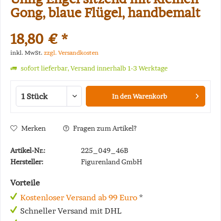
Gong, blaue Flügel, handbemalt
18,80 € *
inkl. MwSt.
zzgl. Versandkosten
sofort lieferbar, Versand innerhalb 1-3 Werktage
In den
Warenkorb
Merken
Fragen zum Artikel?
Artikel-Nr.:
225_049_46B
Hersteller:
Figurenland GmbH
Vorteile
Kostenloser Versand ab 99 Euro
*
Schneller Versand mit DHL