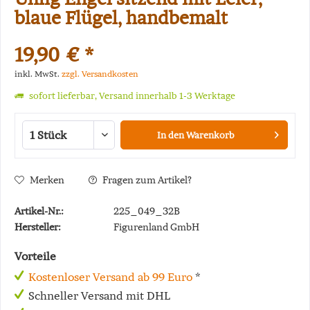
blaue Flügel, handbemalt
19,90 € *
inkl. MwSt.
zzgl. Versandkosten
sofort lieferbar, Versand innerhalb 1-3 Werktage
In den
Warenkorb
Merken
Fragen zum Artikel?
Artikel-Nr.:
225_049_32B
Hersteller:
Figurenland GmbH
Vorteile
Kostenloser Versand ab 99 Euro
*
Schneller Versand mit DHL