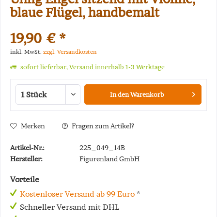
blaue Flügel, handbemalt
19,90 € *
inkl. MwSt.
zzgl. Versandkosten
sofort lieferbar, Versand innerhalb 1-3 Werktage
In den
Warenkorb
Merken
Fragen zum Artikel?
Artikel-Nr.:
225_049_14B
Hersteller:
Figurenland GmbH
Vorteile
Kostenloser Versand ab 99 Euro
*
Schneller Versand mit DHL