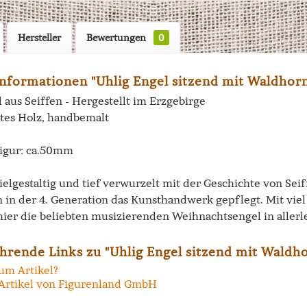
Hersteller
Bewertungen
0
nformationen "Uhlig Engel sitzend mit Waldhorn
 aus Seiffen - Hergestellt im Erzgebirge
tes Holz, handbemalt
igur: ca.50mm
vielgestaltig und tief verwurzelt mit der Geschichte von Se
n in der 4. Generation das Kunsthandwerk gepflegt. Mit vi
hier die beliebten musizierenden Weihnachtsengel in allerl
hrende Links zu "Uhlig Engel sitzend mit Waldho
um Artikel?
Artikel von Figurenland GmbH