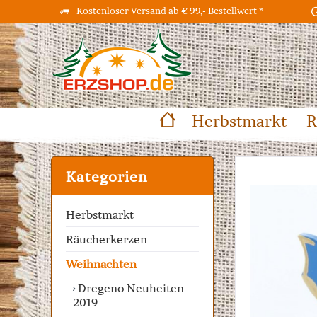
Kostenloser Versand ab € 99,- Bestellwert *
Herbstmarkt
R
Kategorien
Herbstmarkt
Räucherkerzen
Weihnachten
Dregeno Neuheiten
2019