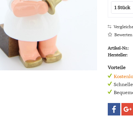
Vergleich
Bewerten
Artikel-Nr.:
Hersteller:
Vorteile
Kostenlo
Schnell
Bequeme