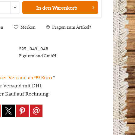
In den
Warenkorb
en
Merken
Fragen zum Artikel?
225_049_04B
Figurenland GmbH
ser Versand ab 99 Euro
*
er Versand mit DHL
r Kauf auf Rechnung