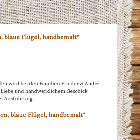
, blaue Flügel, handbemalt"
iffen wird bei den Familien Frieder & André
el Liebe und handwerklichem Geschick
ei Ausführung.
rn, blaue Flügel, handbemalt"