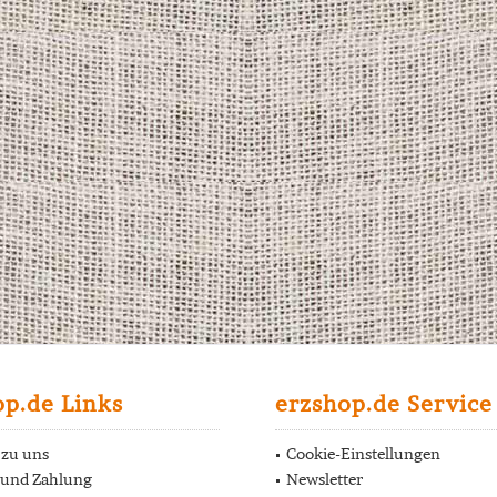
op.de Links
erzshop.de Service
 zu uns
Cookie-Einstellungen
 und Zahlung
Newsletter