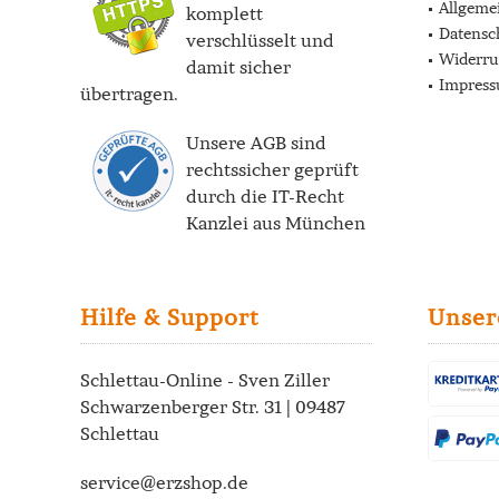
Allgeme
komplett
Datensc
verschlüsselt und
Widerru
damit sicher
Impres
übertragen.
Unsere AGB sind
rechtssicher geprüft
durch die
IT-Recht
Kanzlei
aus München
Hilfe & Support
Unser
Schlettau-Online - Sven Ziller
Schwarzenberger Str. 31 | 09487
Schlettau
service@erzshop.de