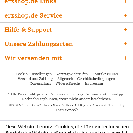
erzshop.de Links
erzshop.de Service
Hilfe & Support
Unsere Zahlungsarten
Wir versenden mit
Cookie-Einstellungen
Vertrag widerrufen
Kontakt zu uns
Versand und Zahlung
Allgemeine Geschäftsbedingungen
Datenschutz
Widerrufsrecht
Impressum
* Alle Preise inkl. gesetzl. Mehrwertsteuer zzgl.
Versandkosten
und ggf.
Nachnahmegebühren, wenn nicht anders beschrieben
© 2026 Schlettau-Online - Sven Ziller - All Rights Reserved. Theme by
ThemeWare®
Diese Website benutzt Cookies, die für den technischen
Betrieb der Website erforderlich sind und stets gesetzt