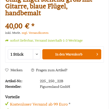
Gitarre, blaue Flügel,
handbemalt
40,00 € *
inkl. MwSt.
zzgl. Versandkosten
sofort lieferbar, Versand innerhalb 1-3 Werktage
In den
Warenkorb
Merken
Fragen zum Artikel?
Artikel-Nr.:
225_250_22B
Hersteller:
Figurenland GmbH
Vorteile
Kostenloser Versand ab 99 Euro
*