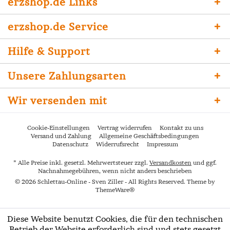
erzshop.de Links
erzshop.de Service
Hilfe & Support
Unsere Zahlungsarten
Wir versenden mit
Cookie-Einstellungen
Vertrag widerrufen
Kontakt zu uns
Versand und Zahlung
Allgemeine Geschäftsbedingungen
Datenschutz
Widerrufsrecht
Impressum
* Alle Preise inkl. gesetzl. Mehrwertsteuer zzgl.
Versandkosten
und ggf.
Nachnahmegebühren, wenn nicht anders beschrieben
© 2026 Schlettau-Online - Sven Ziller - All Rights Reserved. Theme by
ThemeWare®
Diese Website benutzt Cookies, die für den technischen
Betrieb der Website erforderlich sind und stets gesetzt