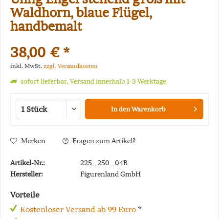
Waldhorn, blaue Flügel,
handbemalt
38,00 € *
inkl. MwSt.
zzgl. Versandkosten
sofort lieferbar, Versand innerhalb 1-3 Werktage
In den
Warenkorb
Merken
Fragen zum Artikel?
Artikel-Nr.:
225_250_04B
Hersteller:
Figurenland GmbH
Vorteile
Kostenloser Versand ab 99 Euro
*