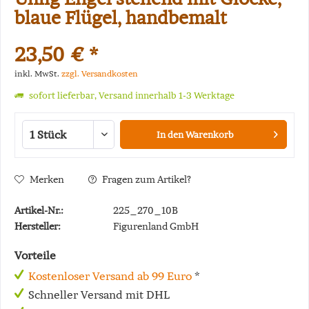
blaue Flügel, handbemalt
23,50 € *
inkl. MwSt.
zzgl. Versandkosten
sofort lieferbar, Versand innerhalb 1-3 Werktage
In den
Warenkorb
Merken
Fragen zum Artikel?
Artikel-Nr.:
225_270_10B
Hersteller:
Figurenland GmbH
Vorteile
Kostenloser Versand ab 99 Euro
*
Schneller Versand mit DHL