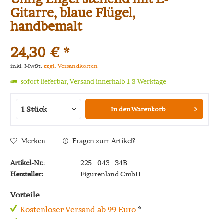
Gitarre, blaue Flügel,
handbemalt
24,30 € *
inkl. MwSt.
zzgl. Versandkosten
sofort lieferbar, Versand innerhalb 1-3 Werktage
In den
Warenkorb
Merken
Fragen zum Artikel?
Artikel-Nr.:
225_043_34B
Hersteller:
Figurenland GmbH
Vorteile
Kostenloser Versand ab 99 Euro
*