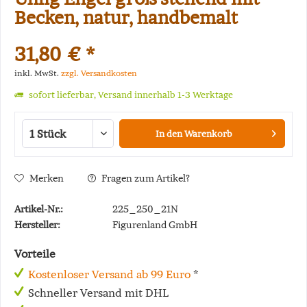
Becken, natur, handbemalt
31,80 € *
inkl. MwSt.
zzgl. Versandkosten
sofort lieferbar, Versand innerhalb 1-3 Werktage
In den
Warenkorb
Merken
Fragen zum Artikel?
Artikel-Nr.:
225_250_21N
Hersteller:
Figurenland GmbH
Vorteile
Kostenloser Versand ab 99 Euro
*
Schneller Versand mit DHL