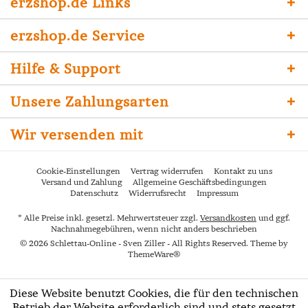
erzshop.de Links
erzshop.de Service
Hilfe & Support
Unsere Zahlungsarten
Wir versenden mit
Cookie-Einstellungen
Vertrag widerrufen
Kontakt zu uns
Versand und Zahlung
Allgemeine Geschäftsbedingungen
Datenschutz
Widerrufsrecht
Impressum
* Alle Preise inkl. gesetzl. Mehrwertsteuer zzgl.
Versandkosten
und ggf.
Nachnahmegebühren, wenn nicht anders beschrieben
© 2026 Schlettau-Online - Sven Ziller - All Rights Reserved. Theme by
ThemeWare®
Diese Website benutzt Cookies, die für den technischen
Betrieb der Website erforderlich sind und stets gesetzt