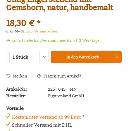
Gemshorn, natur, handbemalt
18,30 € *
inkl. MwSt.
zzgl. Versandkosten
sofort lieferbar, Versand innerhalb 1-3 Werktage
In den
Warenkorb
Merken
Fragen zum Artikel?
Artikel-Nr.:
225_043_44N
Hersteller:
Figurenland GmbH
Vorteile
Kostenloser Versand ab 99 Euro
*
Schneller Versand mit DHL