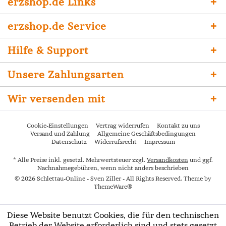
erzshop.de Links
erzshop.de Service
Hilfe & Support
Unsere Zahlungsarten
Wir versenden mit
Cookie-Einstellungen
Vertrag widerrufen
Kontakt zu uns
Versand und Zahlung
Allgemeine Geschäftsbedingungen
Datenschutz
Widerrufsrecht
Impressum
* Alle Preise inkl. gesetzl. Mehrwertsteuer zzgl.
Versandkosten
und ggf.
Nachnahmegebühren, wenn nicht anders beschrieben
© 2026 Schlettau-Online - Sven Ziller - All Rights Reserved. Theme by
ThemeWare®
Diese Website benutzt Cookies, die für den technischen
Betrieb der Website erforderlich sind und stets gesetzt