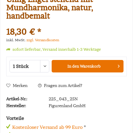
Mundharmonika, natur,
handbemalt
18,30 € *
inkl. MwSt.
zzgl. Versandkosten
sofort lieferbar, Versand innerhalb 1-3 Werktage
In den
Warenkorb
Merken
Fragen zum Artikel?
Artikel-Nr.:
225_043_25N
Hersteller:
Figurenland GmbH
Vorteile
Kostenloser Versand ab 99 Euro
*