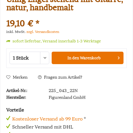
natur, handbemalt
19,10 € *
inkl. MwSt.
zzgl. Versandkosten
sofort lieferbar, Versand innerhalb 1-3 Werktage
In den
Warenkorb
Merken
Fragen zum Artikel?
Artikel-Nr.:
225_043_22N
Hersteller:
Figurenland GmbH
Vorteile
Kostenloser Versand ab 99 Euro
*
Schneller Versand mit DHL