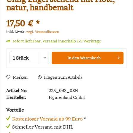
natur, handbemalt
17,50 € *
inkl. MwSt.
zzgl. Versandkosten
sofort lieferbar, Versand innerhalb 1-3 Werktage
In den
Warenkorb
Merken
Fragen zum Artikel?
Artikel-Nr.:
225_043_08N
Hersteller:
Figurenland GmbH
Vorteile
Kostenloser Versand ab 99 Euro
*
Schneller Versand mit DHL