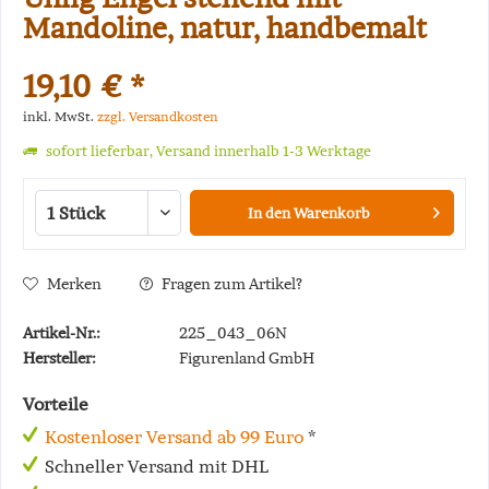
Mandoline, natur, handbemalt
19,10 € *
inkl. MwSt.
zzgl. Versandkosten
sofort lieferbar, Versand innerhalb 1-3 Werktage
In den
Warenkorb
Merken
Fragen zum Artikel?
Artikel-Nr.:
225_043_06N
Hersteller:
Figurenland GmbH
Vorteile
Kostenloser Versand ab 99 Euro
*
Schneller Versand mit DHL