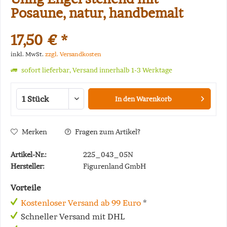
Posaune, natur, handbemalt
17,50 € *
inkl. MwSt.
zzgl. Versandkosten
sofort lieferbar, Versand innerhalb 1-3 Werktage
In den
Warenkorb
Merken
Fragen zum Artikel?
Artikel-Nr.:
225_043_05N
Hersteller:
Figurenland GmbH
Vorteile
Kostenloser Versand ab 99 Euro
*
Schneller Versand mit DHL