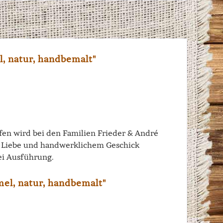
, natur, handbemalt"
iffen wird bei den Familien Frieder & André
el Liebe und handwerklichem Geschick
ei Ausführung.
el, natur, handbemalt"