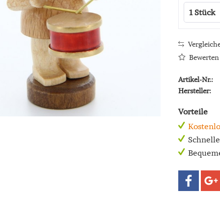
Vergleich
Bewerten
Artikel-Nr.:
Hersteller:
Vorteile
Kostenlo
Schnell
Bequeme