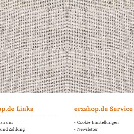
op.de Links
erzshop.de Service
 zu uns
Cookie-Einstellungen
 und Zahlung
Newsletter