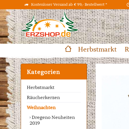
Kostenloser Versand ab € 99,- Bestellwert *
Herbstmarkt
R
Kategorien
Herbstmarkt
Räucherkerzen
Weihnachten
Dregeno Neuheiten
2019