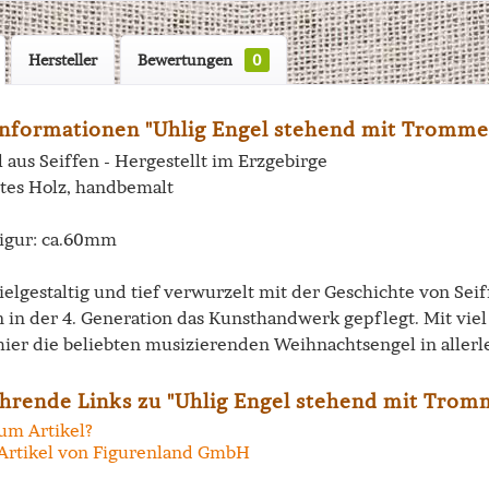
Hersteller
Bewertungen
0
nformationen "Uhlig Engel stehend mit Trommel
 aus Seiffen - Hergestellt im Erzgebirge
tes Holz, handbemalt
igur: ca.60mm
vielgestaltig und tief verwurzelt mit der Geschichte von Se
n in der 4. Generation das Kunsthandwerk gepflegt. Mit vi
hier die beliebten musizierenden Weihnachtsengel in allerl
hrende Links zu "Uhlig Engel stehend mit Tromm
um Artikel?
Artikel von Figurenland GmbH