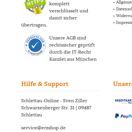
Allgeme
komplett
Datensc
verschlüsselt und
Widerru
damit sicher
Impres
übertragen.
Unsere AGB sind
rechtssicher geprüft
durch die
IT-Recht
Kanzlei
aus München
Hilfe & Support
Unser
Schlettau-Online - Sven Ziller
Schwarzenberger Str. 31 | 09487
Schlettau
service@erzshop.de