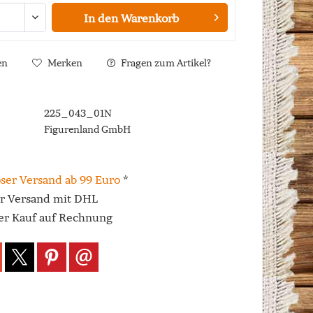
In den
Warenkorb
en
Merken
Fragen zum Artikel?
225_043_01N
Figurenland GmbH
ser Versand ab 99 Euro
*
er Versand mit DHL
r Kauf auf Rechnung