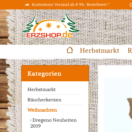
Kostenloser Versand ab € 99,- Bestellwert *
Herbstmarkt
R
Kategorien
Herbstmarkt
Räucherkerzen
Weihnachten
Dregeno Neuheiten
2019