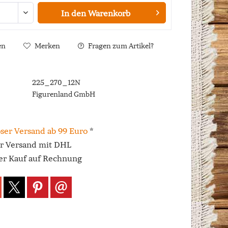
In den
Warenkorb
en
Merken
Fragen zum Artikel?
225_270_12N
Figurenland GmbH
ser Versand ab 99 Euro
*
er Versand mit DHL
r Kauf auf Rechnung