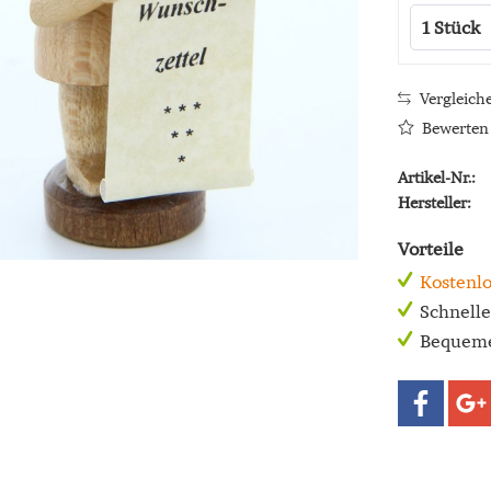
Vergleich
Bewerten
Artikel-Nr.:
Hersteller:
Vorteile
Kostenlo
Schnell
Bequeme