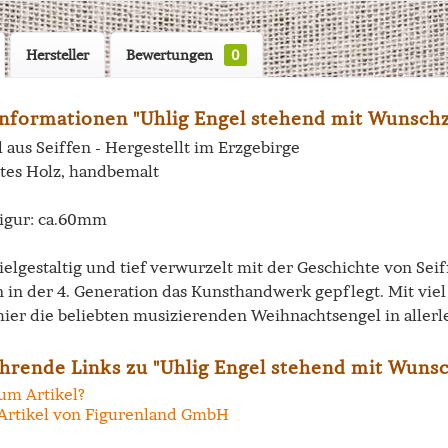
Hersteller
Bewertungen
0
nformationen "Uhlig Engel stehend mit Wunschze
 aus Seiffen - Hergestellt im Erzgebirge
tes Holz, handbemalt
igur: ca.60mm
vielgestaltig und tief verwurzelt mit der Geschichte von Se
n in der 4. Generation das Kunsthandwerk gepflegt. Mit vi
hier die beliebten musizierenden Weihnachtsengel in allerl
hrende Links zu "Uhlig Engel stehend mit Wunsc
um Artikel?
Artikel von Figurenland GmbH