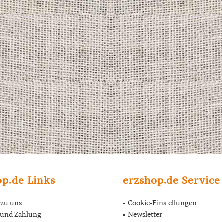
op.de Links
erzshop.de Service
 zu uns
Cookie-Einstellungen
 und Zahlung
Newsletter