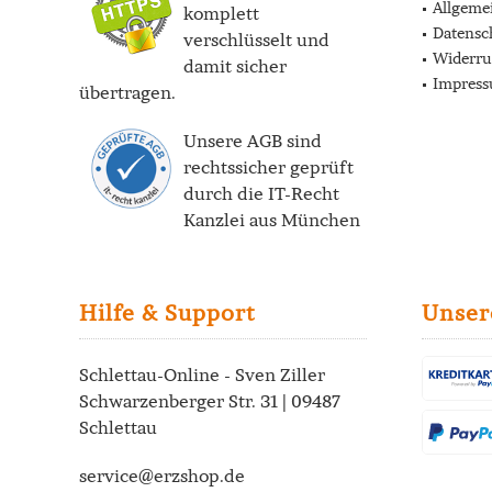
Allgeme
komplett
Datensc
verschlüsselt und
Widerru
damit sicher
Impres
übertragen.
Unsere AGB sind
rechtssicher geprüft
durch die
IT-Recht
Kanzlei
aus München
Hilfe & Support
Unser
Schlettau-Online - Sven Ziller
Schwarzenberger Str. 31 | 09487
Schlettau
service@erzshop.de