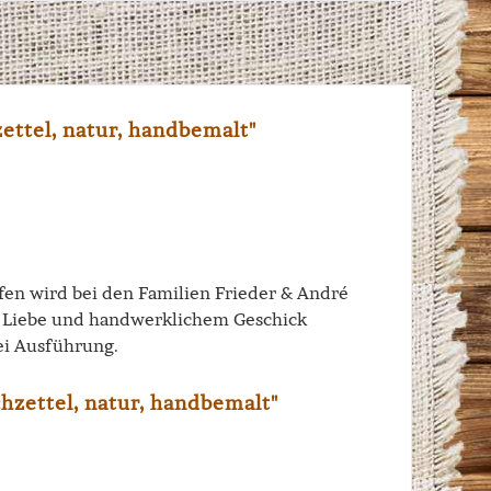
ttel, natur, handbemalt"
iffen wird bei den Familien Frieder & André
el Liebe und handwerklichem Geschick
ei Ausführung.
hzettel, natur, handbemalt"