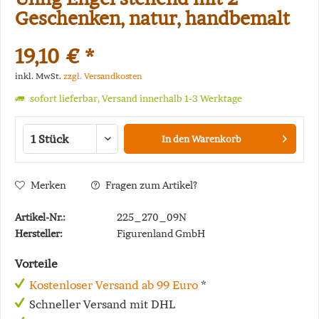
Geschenken, natur, handbemalt
19,10 € *
inkl. MwSt.
zzgl. Versandkosten
sofort lieferbar, Versand innerhalb 1-3 Werktage
In den
Warenkorb
Merken
Fragen zum Artikel?
Artikel-Nr.:
225_270_09N
Hersteller:
Figurenland GmbH
Vorteile
Kostenloser Versand ab 99 Euro
*
Schneller Versand mit DHL