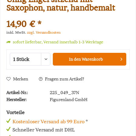
Saxophon, natur, handbemalt
14,90 € *
inkl. MwSt.
zzgl. Versandkosten
sofort lieferbar, Versand innerhalb 1-3 Werktage
In den
Warenkorb
Merken
Fragen zum Artikel?
Artikel-Nr.:
225_049_37N
Hersteller:
Figurenland GmbH
Vorteile
Kostenloser Versand ab 99 Euro
*
Schneller Versand mit DHL